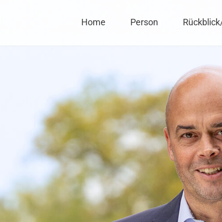
gelpohl – Ihr Bürgermeister
Home
Person
Rückblick