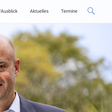
 für Bad Bellingen
/Ausblick
Aktuelles
Termine