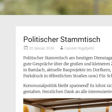
Politischer Stammtisch
20. Januar 2026
Carsten Vogelpohl
Politischer Stammtisch am heutigen Dienstaga
gute Gespräche über die großen und kleinere
in Bamlach, aktuelle Bauprojekte im Dorfkern
Parkdruck in öffentlichen Straßen usw.) Für Sc
Kommunalpolitik bleibt spannend! Es lohnt sic
gestalten. Herzlichen Dank an alle interessie