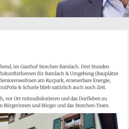
bend, im Gasthof Storchen Bamlach. Drei Stunden
n Zukunftsthemen für Bamlach & Umgebung (Bauplätze
, Seniorenwohnen am Kurpark, erneuerbare Energie,
hniPoSa & Schorle blieb natürlich auch noch Zeit.
h, vor Ort mitzudiskutieren und das Dorfleben zu
rten Bürgerinnen und Bürger und das Storchen-Team.