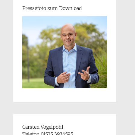
Pressefoto zum Download
Carsten Vogelpohl
Telefon 01525 3936595